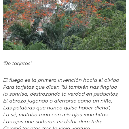
“De tarjetas”
El fuego es la primera invención hacia el olvido
Para tarjetas que dicen “tú también has fingido
la sonrisa, destrozando la verdad en pedacitos,
El abrazo jugando a aferrarse como un niño,
Las palabras que nunca quise haber dicho”,
Lo sé, mataba todo con mis ojos marchitos
Los ojos que soltaron mi dolor derretido;
Quemé tarjetas tras la vieja ventura