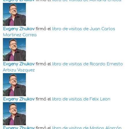
Evgeny Zhukov
firmó el
libro de visitas de
Juan Carlos
Martinez Correa
Evgeny Zhukov
firmó el
libro de visitas de
Ricardo Ernesto
Arbizu Vazquez
Evgeny Zhukov
firmó el
libro de visitas de
Felix Leon
Evgeny Zhukov
firmó el
libro de visitas de
Matias Alarcón