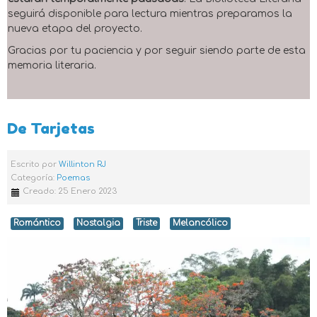
seguirá disponible para lectura mientras preparamos la
nueva etapa del proyecto.
Gracias por tu paciencia y por seguir siendo parte de esta
memoria literaria.
De Tarjetas
Escrito por
Willinton RJ
Categoría:
Poemas
Creado: 25 Enero 2023
Romántico
Nostalgia
Triste
Melancólico