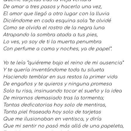
De amar a tres pasos y hacerlo una vez,
El amor que llegó a otro lugar con la lluvia
Diciéndome en cada esquina sola “te olvidé
Como se olvida el rostro de la negra luna
Atrapando la sombra atada a tus pies,
Lo ves, yo soy de ti la muerta penumbra
Con perfume a cama y noches, ya de papel”.
Yo te leía “quiéreme bajo el reino de mi ausencia”
Y te quería inventándome toda tu silueta
Haciendo temblar en sus restos la primer vida
De engaños y te quieros y ninguna promesa
Solo tu risa, insinuando tocar el sueño y la idea
De mirarnos demasiado tras la tormenta;
Tantas dedicatorias hoy solo de mentiras,
Tanta piel fraseada hoy solo de tarjetas
Que me ilusionaban en ventisca, y diría
Que mi sentir no pasó más allá de una papeleta,