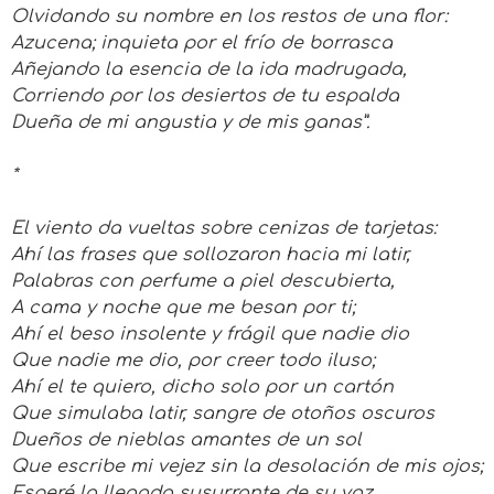
Olvidando su nombre en los restos de una flor:
Azucena; inquieta por el frío de borrasca
Añejando la esencia de la ida madrugada,
Corriendo por los desiertos de tu espalda
Dueña de mi angustia y de mis ganas”.
*
El viento da vueltas sobre cenizas de tarjetas:
Ahí las frases que sollozaron hacia mi latir,
Palabras con perfume a piel descubierta,
A cama y noche que me besan por ti;
Ahí el beso insolente y frágil que nadie dio
Que nadie me dio, por creer todo iluso;
Ahí el te quiero, dicho solo por un cartón
Que simulaba latir, sangre de otoños oscuros
Dueños de nieblas amantes de un sol
Que escribe mi vejez sin la desolación de mis ojos;
Esperé la llegada susurrante de su voz.