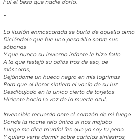
Fui el beso que nadie daría.
*
La ilusión enmascarada se burló de aquella alma
Diciéndole que fue una pesadilla sobre sus
sábanas
Y que nunca su invierno infante le hizo falta
A la que festejó su adiós tras de eso, de
máscaras,
Dejándome un hueco negro en mis lagrimas
Para que al llorar sintiera el vacío de su luz
Desdibujada en lo único cierto de tarjetas
Hiriente hacia la voz de la muerte azul.
Invencible recuerdo ante el corazón de mi fuego
Donde la noche reía única si nos mojaba
Luego me dice triunfal “es que yo soy tu pena
Y quiero verte dormir sobre caricias siniestras,