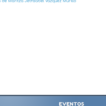
s de
Maritza Jethsabel Vázquez Murillo
EVENTOS