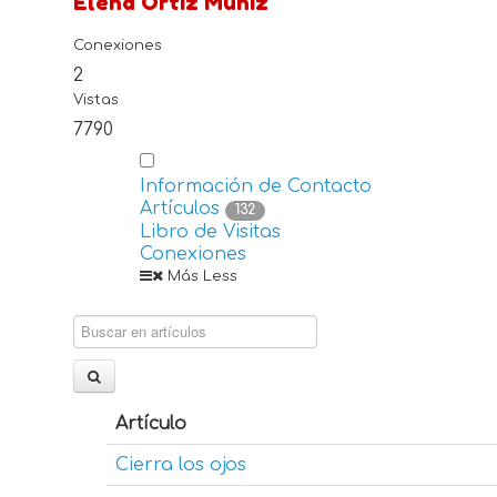
Elena Ortiz Muñiz
Conexiones
2
Vistas
7790
Información de Contacto
Artículos
132
Libro de Visitas
Conexiones
Más
Less
Artículo
Cierra los ojos