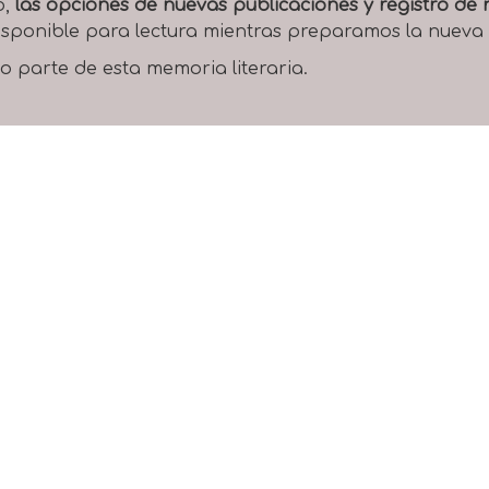
o,
las opciones de nuevas publicaciones y registro d
 disponible para lectura mientras preparamos la nueva
o parte de esta memoria literaria.