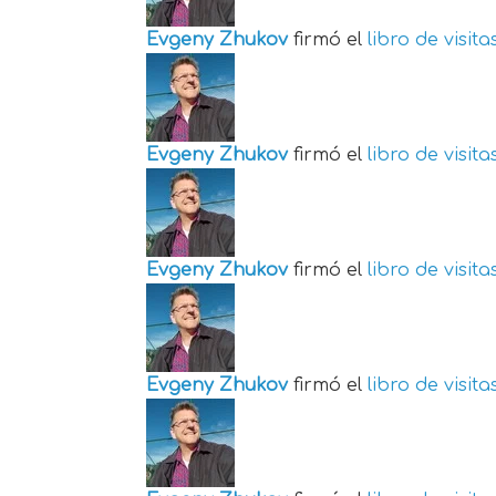
Evgeny Zhukov
firmó el
libro de visita
Evgeny Zhukov
firmó el
libro de visita
Evgeny Zhukov
firmó el
libro de visita
Evgeny Zhukov
firmó el
libro de visita