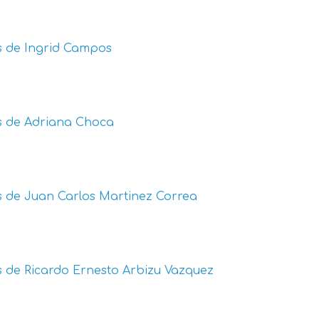
s de
Ingrid Campos
s de
Adriana Choca
s de
Juan Carlos Martinez Correa
s de
Ricardo Ernesto Arbizu Vazquez