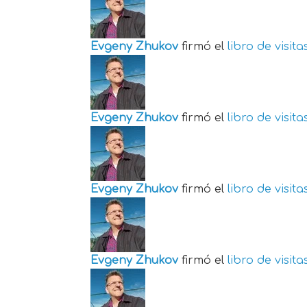
Evgeny Zhukov
firmó el
libro de visita
Evgeny Zhukov
firmó el
libro de visita
Evgeny Zhukov
firmó el
libro de visita
Evgeny Zhukov
firmó el
libro de visita