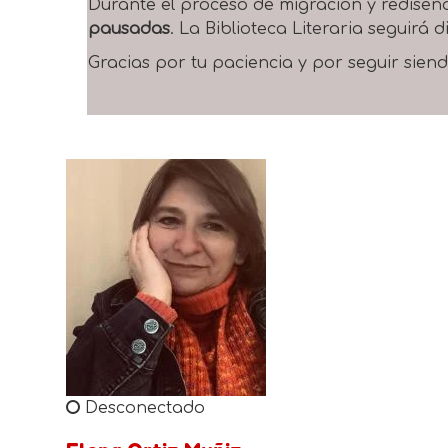
Durante el proceso de migración y rediseñ
pausadas
. La Biblioteca Literaria seguirá
Gracias por tu paciencia y por seguir siend
Desconectado