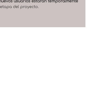
e nuevos usuarios estarán temporalmente
 etapa del proyecto.