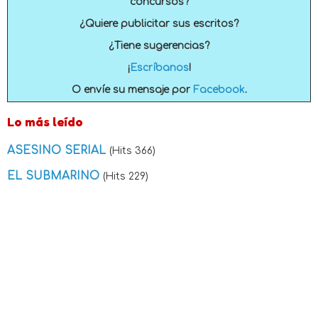
concursos?
¿Quiere publicitar sus escritos?
¿Tiene sugerencias?
¡
Escríbanos
!
O envíe su mensaje por
Facebook
.
Lo más leído
ASESINO SERIAL
(Hits 366)
EL SUBMARINO
(Hits 229)