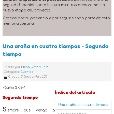
seguirá disponible para lectura mientras preparamos la
nueva etapa del proyecto.
Gracias por tu paciencia y por seguir siendo parte de esta
memoria literaria.
Una araña en cuatro tiempos - Segundo
tiempo
Escrito por
Elena Ortiz Muñiz
Categoría:
Cuentos
Creado: 01 Septiembre 2010
Página 2 de 4
Índice del artículo
Segundo tiempo
Una araña en cuatro tiempos
S
iempre que vengo a