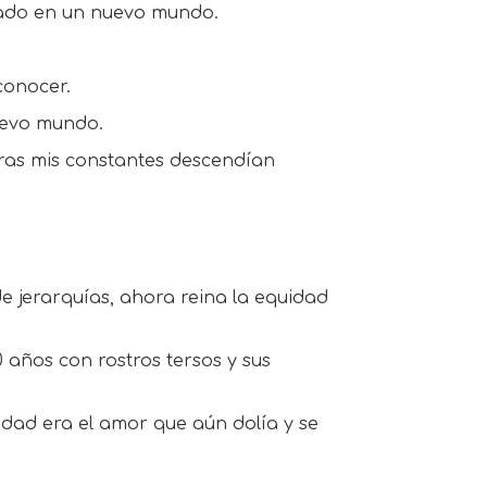
rtado en un nuevo mundo.
conocer.
uevo mundo.
ntras mis constantes descendían
de jerarquías, ahora reina la equidad
 años con rostros tersos y sus
dad era el amor que aún dolía y se