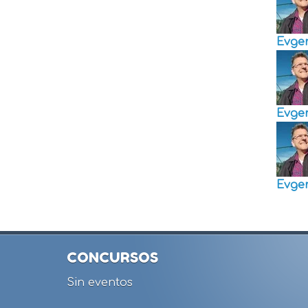
Evge
Evge
Evge
CONCURSOS
Sin eventos