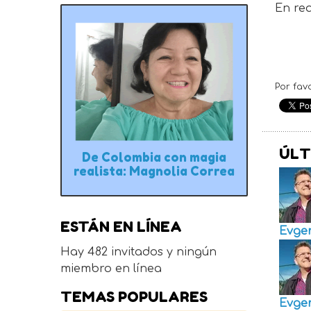
En re
Por fav
ÚLT
De Colombia con magia
realista: Magnolia Correa
ESTÁN EN LÍNEA
Evge
Hay 482 invitados y ningún
miembro en línea
TEMAS POPULARES
Evge