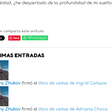
alidad, ¿he despertado de la profundidad de mi sueño
or comparta este artículo:
Save
Whatsapp
IMAS ENTRADAS
ny Zhukov
firmó el
libro de visitas de
Ingrid Campos
ny Zhukov
firmó el
libro de visitas de
Adriana Choca