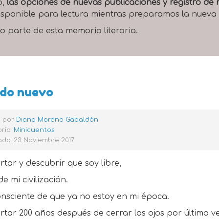
o,
las opciones de nuevas publicaciones y registro d
 disponible para lectura mientras preparamos la nueva
o parte de esta memoria literaria.
do nuevo
o por
Diana Moreno Gabaldón
ría:
Minicuentos
ado: 23 Noviembre 2017
tar y descubrir que soy libre,
de mi civilización.
onsciente de que ya no estoy en mi época.
tar 200 años después de cerrar los ojos por última v