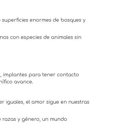
de superficies enormes de bosques y
nos con especies de animales sin
, implantes para tener contacto
nífico avance.
r iguales, el amor sigue en nuestras
e razas y género, un mundo