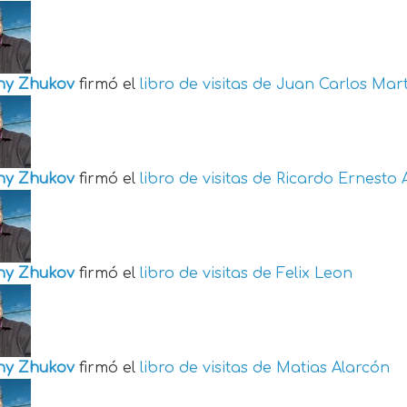
ny Zhukov
firmó el
libro de visitas de
Juan Carlos Mart
ny Zhukov
firmó el
libro de visitas de
Ricardo Ernesto 
ny Zhukov
firmó el
libro de visitas de
Felix Leon
ny Zhukov
firmó el
libro de visitas de
Matias Alarcón