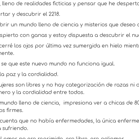
 lleno de realidades ficticias y pensar que he despe
tar y descubrir el 2218.
rir un mundo lleno de ciencia y misterios que deseo 
spierto con ganas y estoy dispuesta a descubrir el n
 cerré los ojos por última vez sumergida en hielo mie
mente.
 se que este nuevo mundo no funciona igual.
la paz y la cordialidad.
jeres son libres y no hay categorización de razas ni 
ero y la cordialidad entre todos.
mundo lleno de ciencia, impresiona ver a chicas de 80
s firmes.
 cuenta que no había enfermedades, la única enferme
 sufriendo.