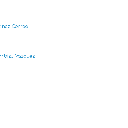
inez Correa
Arbizu Vazquez