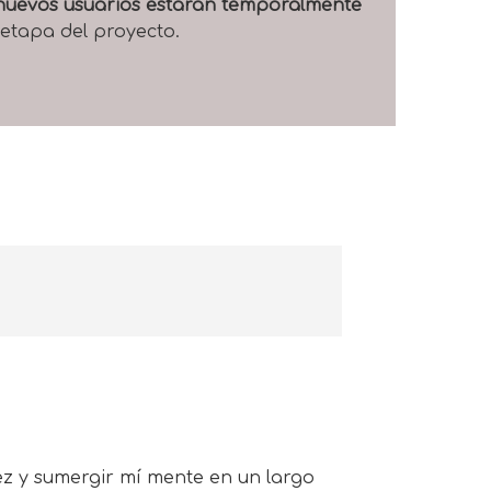
e nuevos usuarios estarán temporalmente
 etapa del proyecto.
ez y sumergir mí mente en un largo