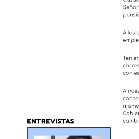
basad
Señor
pensi
A los
emple
Tenie
corre
con es
A nues
conce
mismos
Gobie
ENTREVISTAS
cambi