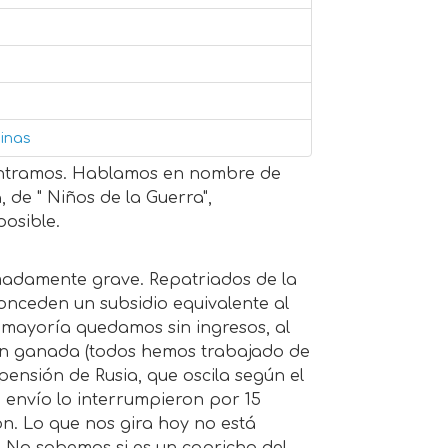
inas
ncontramos. Hablamos en nombre de
 de " Niños de la Guerra",
posible.
emadamente grave. Repatriados de la
conceden un subsidio equivalente al
 mayoría quedamos sin ingresos, al
ión ganada (todos hemos trabajado de
ensión de Rusia, que oscila según el
envío lo interrumpieron por 15
ón. Lo que nos gira hoy no está