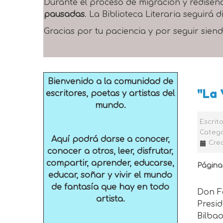
Durante el proceso de migración y rediseñ
pausadas
. La Biblioteca Literaria seguirá
Gracias por tu paciencia y por seguir siend
Bienvenido a la comunidad de
"La 
escritores, poetas y artistas del
mundo.
Escrit
Catego
Aquí podrá darse a conocer,
Crea
conocer a otros, leer, disfrutar,
compartir, aprender, educarse,
Página
educar, soñar y vivir el mundo
de fantasía que hay en todo
Don F
artista.
Presi
Bilba