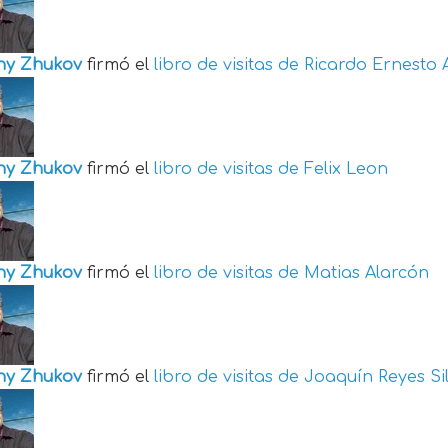
ny Zhukov
firmó el
libro de visitas de
Ricardo Ernesto 
ny Zhukov
firmó el
libro de visitas de
Felix Leon
ny Zhukov
firmó el
libro de visitas de
Matias Alarcón
ny Zhukov
firmó el
libro de visitas de
Joaquín Reyes Si