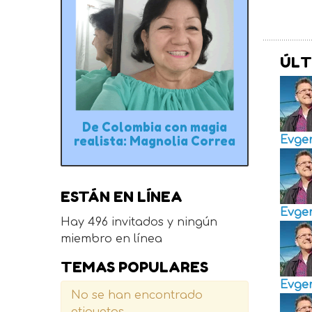
ÚLT
De Colombia con magia
Evge
realista: Magnolia Correa
ESTÁN EN LÍNEA
Evge
Hay 496 invitados y ningún
miembro en línea
TEMAS POPULARES
Evge
No se han encontrado
etiquetas.