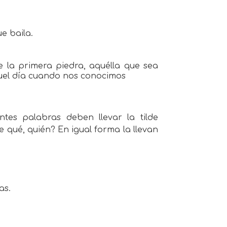
e baila.
e la primera piedra, aquélla que sea
quel día cuando nos conocimos
ntes palabras deben llevar la tilde
 qué, quién? En igual forma la llevan
as.