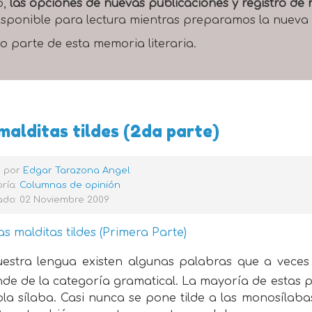
o,
las opciones de nuevas publicaciones y registro d
 disponible para lectura mientras preparamos la nueva
o parte de esta memoria literaria.
malditas tildes (2da parte)
o por
Edgar Tarazona Angel
ría:
Columnas de opinión
ado: 02 Noviembre 2009
as malditas tildes (Primera Parte)
estra lengua existen algunas palabras que a veces 
de de la categoría gramatical. La mayoría de estas p
la sílaba. Casi nunca se pone tilde a las monosílabas: 