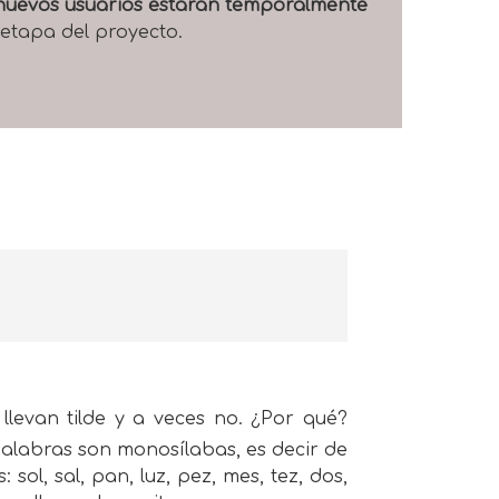
e nuevos usuarios estarán temporalmente
 etapa del proyecto.
llevan tilde y a veces no. ¿Por qué?
alabras son monosílabas, es decir de
sol, sal, pan, luz, pez, mes, tez, dos,