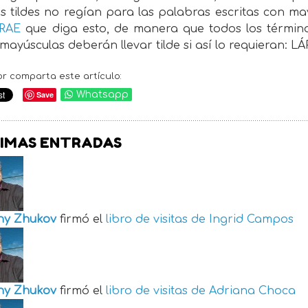
s tildes no regían para las palabras escritas con m
RAE
que diga esto, de manera que todos los término
 mayúsculas deberán llevar tilde si así lo requieran: 
or comparta este artículo:
Save
Whatsapp
IMAS ENTRADAS
ny Zhukov
firmó el
libro de visitas de
Ingrid Campos
ny Zhukov
firmó el
libro de visitas de
Adriana Choca