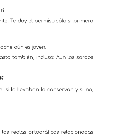
ti.
nte: Te doy el permiso sólo si primero
 noche aún es joven.
hasta también, incluso: Aun los sordos
:
 si la llevaban la conservan y si no,
las reglas ortográficas relacionadas