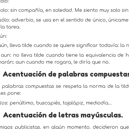
ólo:
solo: sin compañía, en soledad. Me siento muy solo sin 
sólo: adverbio, se usa en el sentido de único, únicame
la tarea.
ún:
aún, lleva tilde cuando se quiere significar todavía: la
aun: no lleva tilde cuando tiene la equivalencia de 
harán; aun cuando me rogara, le diría que no.
Acentuación de palabras compuestas
 palabras compuestas se respeta la norma de la tilde,
les pone:
los
: penúltimo, buscapiés, tajalápiz, mediodía…
Acentuación de letras mayúsculas.
migos publicistas, en algún momento, decidieron que 