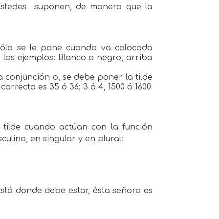
ustedes
suponen, de manera que la
, sólo se le pone cuando va colocada
 los ejemplos: Blanco o negro, arriba
 conjunción o, se debe poner la tilde
orrecta es 35 ó 36; 3 ó 4, 1500 ó 1600
r tilde cuando actúan con la función
lino, en singular y en plural:
está donde debe estar, ésta señora es