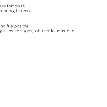
eses toman té.
ra nada, te amo.
no fue posible.
que las tortugas, obtuvo la más alta