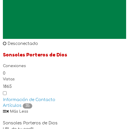
Desconectado
Sonsoles Porteros de Dios
Conexiones
0
Vistas
1865
Información de Contacto
Artículos
35
Más
Less
Sonsoles Porteros de Dios
URL de tu perfil