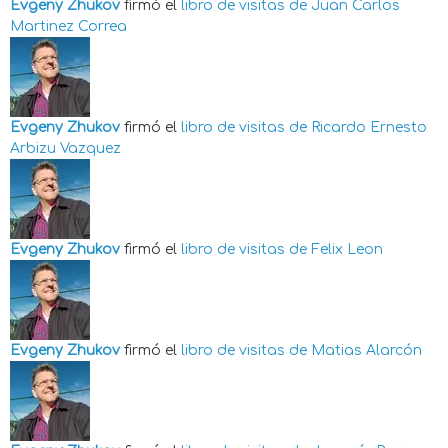
Evgeny Zhukov
firmó el
libro de visitas de
Juan Carlos
Martinez Correa
Evgeny Zhukov
firmó el
libro de visitas de
Ricardo Ernesto
Arbizu Vazquez
Evgeny Zhukov
firmó el
libro de visitas de
Felix Leon
Evgeny Zhukov
firmó el
libro de visitas de
Matias Alarcón