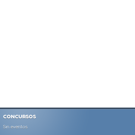
CONCURSOS
Sin eventos