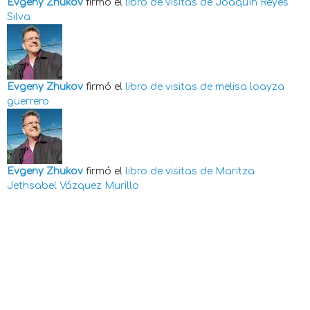
Evgeny Zhukov
firmó el
libro de visitas de
Joaquín Reyes
Silva
Evgeny Zhukov
firmó el
libro de visitas de
melisa loayza
guerrero
Evgeny Zhukov
firmó el
libro de visitas de
Maritza
Jethsabel Vázquez Murillo