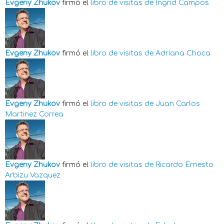
Evgeny Zhukov
firmó el
libro de visitas de
Ingrid Campos
Evgeny Zhukov
firmó el
libro de visitas de
Adriana Choca
Evgeny Zhukov
firmó el
libro de visitas de
Juan Carlos
Martinez Correa
Evgeny Zhukov
firmó el
libro de visitas de
Ricardo Ernesto
Arbizu Vazquez