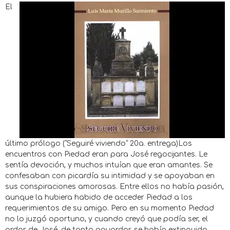
El
último prólogo (“Seguiré viviendo” 20a. entrega)Los
encuentros con Piedad eran para José regocijantes. Le
sentía devoción, y muchos intuían que eran amantes. Se
confesaban con picardía su intimidad y se apoyaban en
sus conspiraciones amorosas. Entre ellos no había pasión,
aunque la hubiera habido de acceder Piedad a los
requerimientos de su amigo. Pero en su momento Piedad
no lo juzgó oportuno, y cuando creyó que podía ser, el
ardor de José, de tanto aguardar, se había extinguido.