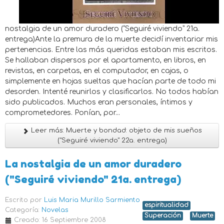
nostalgia de un amor duradero (“Seguiré viviendo” 21a.
entrega)Ante la premura de la muerte decidí inventariar mis
pertenencias. Entre las más queridas estaban mis escritos.
Se hallaban dispersos por el apartamento, en libros, en
revistas, en carpetas, en el computador, en cajas, o
simplemente en hojas sueltas que hacían parte de todo mi
desorden. Intenté reunirlos y clasificarlos. No todos habían
sido publicados. Muchos eran personales, íntimos y
comprometedores. Ponían, por...
Leer más: Muerte y bondad: objeto de mis sueños
("Seguiré viviendo" 22a. entrega)
La nostalgia de un amor duradero
("Seguiré viviendo" 21a. entrega)
Escrito por
Luis Maria Murillo Sarmiento
espiritualidad
Categoría:
Novelas
Superación
Muerte
Creado: 16 Septiembre 2008