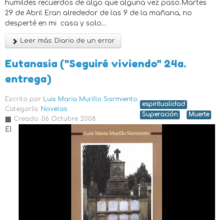
humildes recuerdos de algo que alguna vez paso.Martes
29 de Abril Eran alrededor de las 9 de la mañana, no
desperté en mi casa y solo...
Leer más: Diario de un error
Eutanasia ("Seguiré viviendo" 24a.
entrega)
Escrito por
Luis Maria Murillo Sarmiento
espiritualidad
Categoría:
Novelas
Superación
Muerte
Creado: 06 Octubre 2008
El