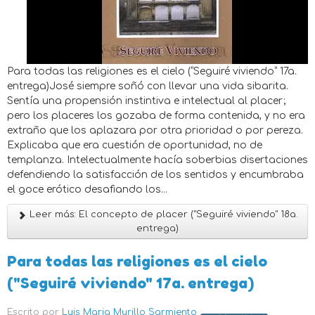
Para todas las religiones es el cielo (“Seguiré viviendo” 17a.
entrega)José siempre soñó con llevar una vida sibarita.
Sentía una propensión instintiva e intelectual al placer;
pero los placeres los gozaba de forma contenida, y no era
extraño que los aplazara por otra prioridad o por pereza.
Explicaba que era cuestión de oportunidad, no de
templanza. Intelectualmente hacía soberbias disertaciones
defendiendo la satisfacción de los sentidos y encumbraba
el goce erótico desafiando los...
Leer más: El concepto de placer ("Seguiré viviendo" 18a.
entrega)
Para todas las religiones es el cielo
("Seguiré viviendo" 17a. entrega)
Escrito por
Luis Maria Murillo Sarmiento