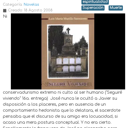
espiritualidad
Categoría:
Novelas
Superación
Muerte
Creado: 18 Agosto 2008
Ni
conservadurismo extremo ni culto al ser humano (“Seguiré
viviendo” 16a. entrega) José nunca le ocultó a Javier su
disposición a los placeres, pero en ausencia de un
comportamiento hedonista que lo delatara, el sacerdote
pensaba que el discurso de su amigo era locuacidad, si
acaso una mera postura conceptual. Y no era cierto.