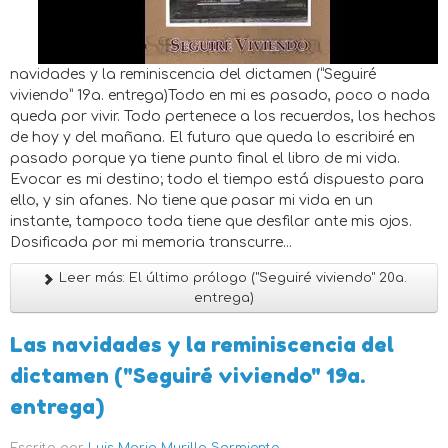
navidades y la reminiscencia del dictamen (“Seguiré
viviendo” 19a. entrega)Todo en mi es pasado, poco o nada
queda por vivir. Todo pertenece a los recuerdos, los hechos
de hoy y del mañana. El futuro que queda lo escribiré en
pasado porque ya tiene punto final el libro de mi vida.
Evocar es mi destino; todo el tiempo está dispuesto para
ello, y sin afanes. No tiene que pasar mi vida en un
instante, tampoco toda tiene que desfilar ante mis ojos.
Dosificada por mi memoria transcurre...
Leer más: El último prólogo ("Seguiré viviendo" 20a.
entrega)
Las navidades y la reminiscencia del
dictamen ("Seguiré viviendo" 19a.
entrega)