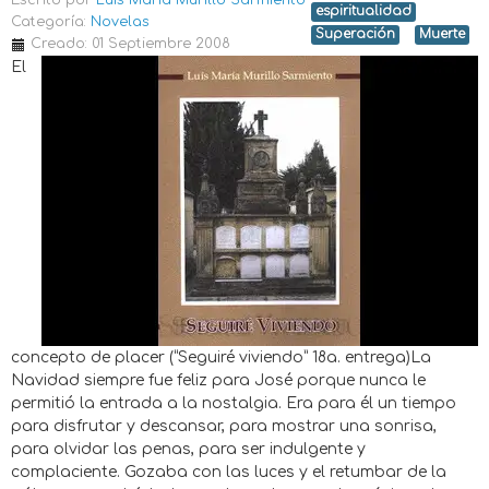
Escrito por
Luis Maria Murillo Sarmiento
espiritualidad
Categoría:
Novelas
Superación
Muerte
Creado: 01 Septiembre 2008
El
concepto de placer (“Seguiré viviendo” 18a. entrega)La
Navidad siempre fue feliz para José porque nunca le
permitió la entrada a la nostalgia. Era para él un tiempo
para disfrutar y descansar, para mostrar una sonrisa,
para olvidar las penas, para ser indulgente y
complaciente. Gozaba con las luces y el retumbar de la