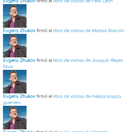
Evgeny Zhukov
firmó el
libro de visitas de
Felix Leon
Evgeny Zhukov
firmó el
libro de visitas de
Matias Alarcón
Evgeny Zhukov
firmó el
libro de visitas de
Joaquín Reyes
Silva
Evgeny Zhukov
firmó el
libro de visitas de
melisa loayza
guerrero