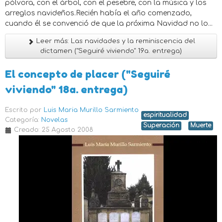
pólvora, con el árbol, con el pesebre, con la música y los
arreglos navideños.Recién había el año comenzado,
cuando él se convenció de que la próxima Navidad no lo...
Leer más: Las navidades y la reminiscencia del
dictamen ("Seguiré viviendo" 19a. entrega)
El concepto de placer ("Seguiré
viviendo" 18a. entrega)
Escrito por
Luis Maria Murillo Sarmiento
espiritualidad
Categoría:
Novelas
Superación
Muerte
Creado: 25 Agosto 2008