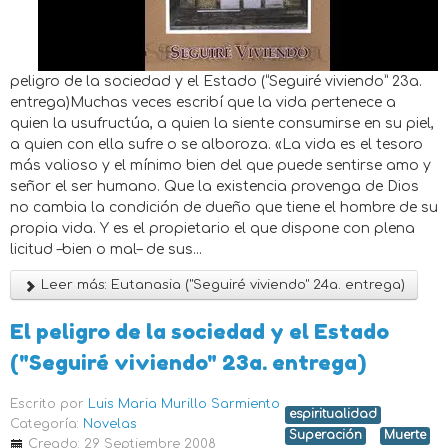
peligro de la sociedad y el Estado (“Seguiré viviendo” 23a.
entrega)Muchas veces escribí que la vida pertenece a
quien la usufructúa, a quien la siente consumirse en su piel,
a quien con ella sufre o se alboroza. «La vida es el tesoro
más valioso y el mínimo bien del que puede sentirse amo y
señor el ser humano. Que la existencia provenga de Dios
no cambia la condición de dueño que tiene el hombre de su
propia vida. Y es el propietario el que dispone con plena
licitud –bien o mal– de sus...
Leer más: Eutanasia ("Seguiré viviendo" 24a. entrega)
El peligro de la sociedad y el Estado
("Seguiré viviendo" 23a. entrega)
Escrito por
Luis Maria Murillo Sarmiento
espiritualidad
Categoría:
Novelas
Superación
Muerte
Creado: 29 Septiembre 2008