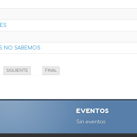
NES
S NO SABEMOS
SIGUIENTE
FINAL
EVENTOS
Sin eventos