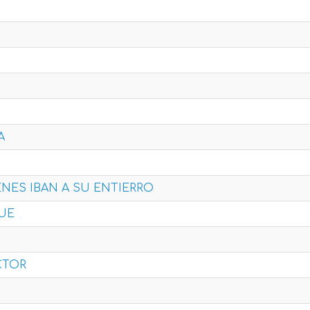
A
ENES IBAN A SU ENTIERRO
FUE
CTOR