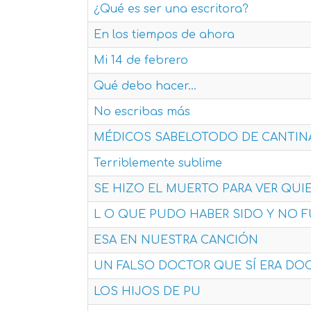
¿Qué es ser una escritora?
En los tiempos de ahora
Mi 14 de febrero
Qué debo hacer...
No escribas más
MÉDICOS SABELOTODO DE CANTIN
Terriblemente sublime
SE HIZO EL MUERTO PARA VER QUI
L O QUE PUDO HABER SIDO Y NO 
ESA EN NUESTRA CANCIÓN
UN FALSO DOCTOR QUE SÍ ERA DO
LOS HIJOS DE PU