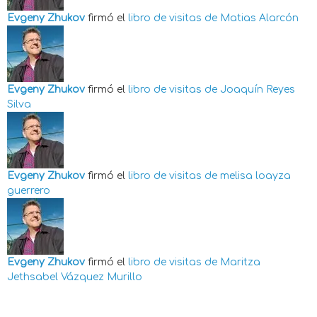
Evgeny Zhukov
firmó el
libro de visitas de
Matias Alarcón
Evgeny Zhukov
firmó el
libro de visitas de
Joaquín Reyes
Silva
Evgeny Zhukov
firmó el
libro de visitas de
melisa loayza
guerrero
Evgeny Zhukov
firmó el
libro de visitas de
Maritza
Jethsabel Vázquez Murillo