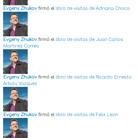
Evgeny Zhukov
firmó el
libro de visitas de
Adriana Choca
Evgeny Zhukov
firmó el
libro de visitas de
Juan Carlos
Martinez Correa
Evgeny Zhukov
firmó el
libro de visitas de
Ricardo Ernesto
Arbizu Vazquez
Evgeny Zhukov
firmó el
libro de visitas de
Felix Leon