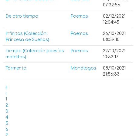
07:32:56
De otro tiempo
Poemas
02/12/2021
12:04:45
Infinitos (Colección:
Poemas
26/10/2021
Princesa de Sueños)
08:59:10
Tiempo (Colección poesías
Poemas
22/10/2021
malditas)
10:53:17
Tormenta
Monólogos
08/10/2021
21:56:33
«
‹
1
2
3
4
5
6
7