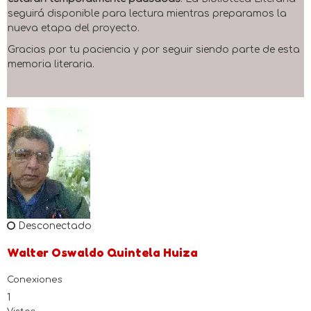
seguirá disponible para lectura mientras preparamos la
nueva etapa del proyecto.
Gracias por tu paciencia y por seguir siendo parte de esta
memoria literaria.
Desconectado
Walter Oswaldo Quintela Huiza
Conexiones
1