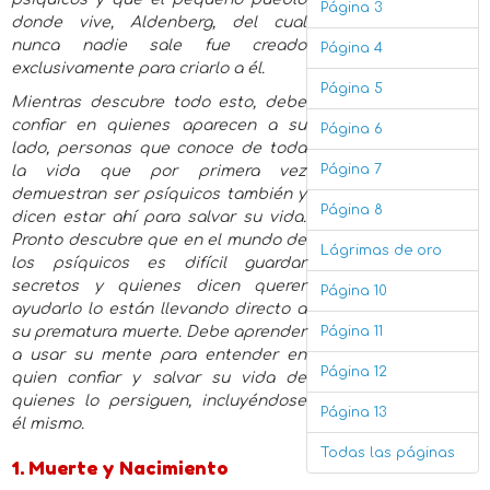
Página 3
donde vive, Aldenberg, del cual
nunca nadie sale fue creado
Página 4
exclusivamente para criarlo a él.
Página 5
Mientras descubre todo esto, debe
confiar en quienes aparecen a su
Página 6
lado, personas que conoce de toda
Página 7
la vida que por primera vez
demuestran ser psíquicos también y
Página 8
dicen estar ahí para salvar su vida.
Pronto descubre que en el mundo de
Lágrimas de oro
los psíquicos es difícil guardar
secretos y quienes dicen querer
Página 10
ayudarlo lo están llevando directo a
su prematura muerte. Debe aprender
Página 11
a usar su mente para entender en
Página 12
quien confiar y salvar su vida de
quienes lo persiguen, incluyéndose
Página 13
él mismo.
Todas las páginas
1. Muerte y Nacimiento