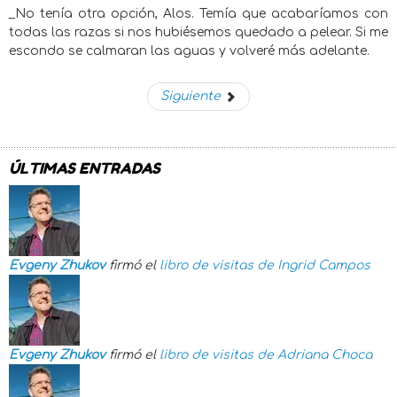
_No tenía otra opción, Alos. Temía que acabaríamos con
todas las razas si nos hubiésemos quedado a pelear. Si me
escondo se calmaran las aguas y volveré más adelante.
Siguiente
ÚLTIMAS ENTRADAS
Evgeny Zhukov
firmó el
libro de visitas de
Ingrid Campos
Evgeny Zhukov
firmó el
libro de visitas de
Adriana Choca