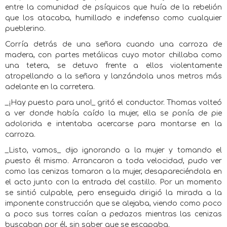
entre la comunidad de psíquicos que huía de la rebelión
que los atacaba, humillado e indefenso como cualquier
pueblerino.
Corría detrás de una señora cuando una carroza de
madera, con partes metálicas cuyo motor chillaba como
una tetera, se detuvo frente a ellos violentamente
atropellando a la señora y lanzándola unos metros más
adelante en la carretera.
_¡Hay puesto para uno!_ gritó el conductor. Thomas volteó
a ver donde había caído la mujer, ella se ponía de pie
adolorida e intentaba acercarse para montarse en la
carroza.
_Listo, vamos_ dijo ignorando a la mujer y tomando el
puesto él mismo. Arrancaron a toda velocidad, pudo ver
como las cenizas tomaron a la mujer, desapareciéndola en
el acto junto con la entrada del castillo. Por un momento
se sintió culpable, pero enseguida dirigió la mirada a la
imponente construcción que se alejaba, viendo como poco
a poco sus torres caían a pedazos mientras las cenizas
buscaban por él, sin saber que se escapaba.