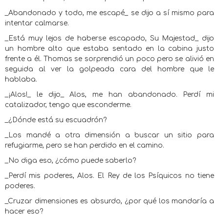
_Abandonado y todo, me escapé_ se dijo a sí mismo para
intentar calmarse.
_Está muy lejos de haberse escapado, Su Majestad_ dijo
un hombre alto que estaba sentado en la cabina justo
frente a él. Thomas se sorprendió un poco pero se alivió en
seguida al ver la golpeada cara del hombre que le
hablaba.
_¡Alos!_ le dijo_ Alos, me han abandonado. Perdí mi
catalizador, tengo que esconderme.
_¿Dónde está su escuadrón?
_Los mandé a otra dimensión a buscar un sitio para
refugiarme, pero se han perdido en el camino.
_No diga eso, ¿cómo puede saberlo?
_Perdí mis poderes, Alos. El Rey de los Psíquicos no tiene
poderes.
_Cruzar dimensiones es absurdo, ¿por qué los mandaría a
hacer eso?