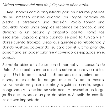
Última semana del mes de julio, veinte años atrás.
El Rey Thomas corría angustiado por los oscuros pasillos
de su inmenso castillo cuando las largas paredes de
piedra le ofrecieron una decisión. Podía tomar una
izquierda hacia unas amplias escaleras de caracol o una
derecha a un oscuro y angosto pasillo. Tomó las
escaleras. Bajaba a prisa cuando se pisó la túnica y sin
darse cuenta tropezó. Llegó al siguiente piso rebotando y
dando vueltas, golpeando
su cara con el
último pilar del
pasamano sin poder cubrirse y cayendo de espaldas en el
pasillo.
Se había abierto la frente con el mármol y se sacudía de
dolor. Se colocó la mano derecha sobre la cara y cerró los
ojos.
Un hilo de luz azul se disparaba de la palma de su
mano, deteniendo la sangre que salía de la herida.
Nuevamente se puso de pie y siguió corriendo, seguía
sangrando y la herida se veía peor. Atravesaba un largo
jardín que llevaba a un portón abierto. Al salir del castillo
se detuvo impactado.