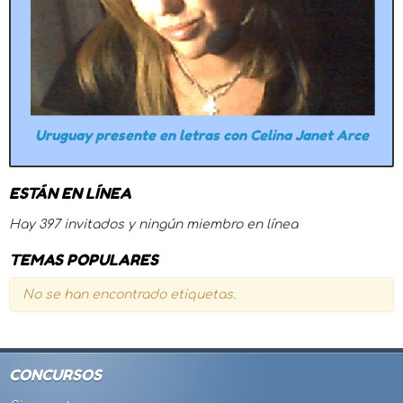
Uruguay presente en letras con Celina Janet Arce
ESTÁN EN LÍNEA
Hay 397 invitados y ningún miembro en línea
TEMAS POPULARES
No se han encontrado etiquetas.
CONCURSOS