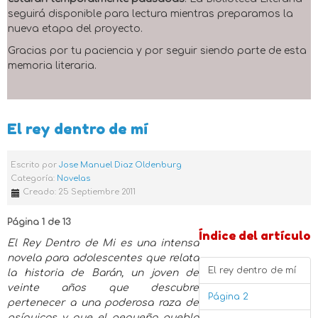
seguirá disponible para lectura mientras preparamos la
nueva etapa del proyecto.
Gracias por tu paciencia y por seguir siendo parte de esta
memoria literaria.
El rey dentro de mí
Escrito por
Jose Manuel Diaz Oldenburg
Categoría:
Novelas
Creado: 25 Septiembre 2011
Página 1 de 13
Índice del artículo
El Rey Dentro de Mi es una intensa
novela para adolescentes que relata
El rey dentro de mí
la historia de Barán, un joven de
veinte años que descubre
Página 2
pertenecer a una poderosa raza de
psíquicos y que el pequeño pueblo