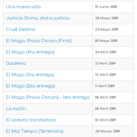
Una nueva vida
19 Junio 2009
Justicia Divina, divina justicia
28 Mayo 2009
Cruel Destino
23 Mayo 2009
El Mago, Prosa Oscura (Final)
09 Mayo 2009
El Mago (4ta entrega)
26 Abril 2009
Gardenia
21 Abril 2009
El Mago (3ra entrega)
15 Abril 2009
El Mago (2da entrega)
11 Abril 2009
El Mago (Prosa Oscura) - 1era entrega
08 Abril 2009
La razón
08 Abril 2009
El asesino bondadoso
02 Abril 2009
El Mal Tiempo (Terremoto)
28 Marzo 2009