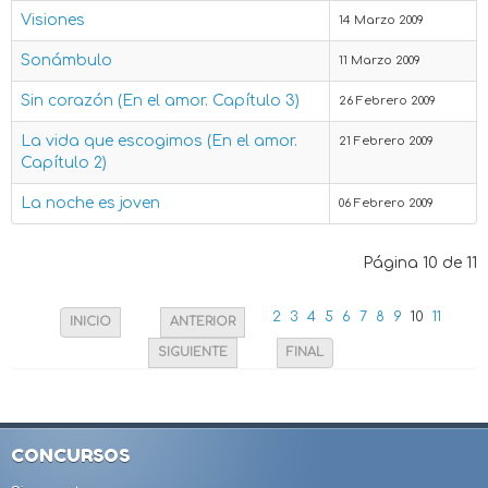
Visiones
14 Marzo 2009
Sonámbulo
11 Marzo 2009
Sin corazón (En el amor. Capítulo 3)
26 Febrero 2009
La vida que escogimos (En el amor.
21 Febrero 2009
Capítulo 2)
La noche es joven
06 Febrero 2009
Página 10 de 11
2
3
4
5
6
7
8
9
10
11
INICIO
ANTERIOR
SIGUIENTE
FINAL
CONCURSOS