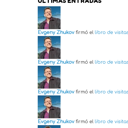
ÚLTIMAS ENTRADAS
Evgeny Zhukov
firmó el
libro de visita
Evgeny Zhukov
firmó el
libro de visita
Evgeny Zhukov
firmó el
libro de visita
Evgeny Zhukov
firmó el
libro de visita