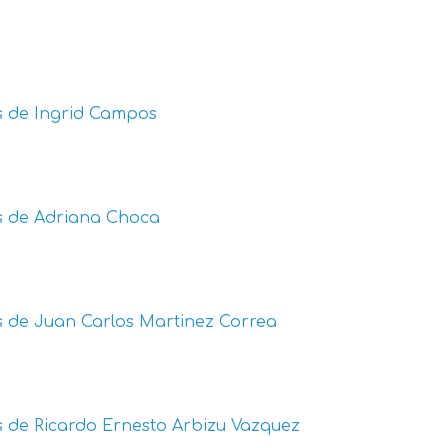
s de
Ingrid Campos
s de
Adriana Choca
s de
Juan Carlos Martinez Correa
s de
Ricardo Ernesto Arbizu Vazquez