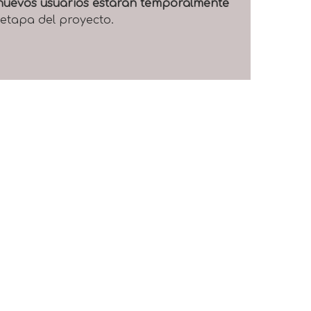
e nuevos usuarios estarán temporalmente
 etapa del proyecto.