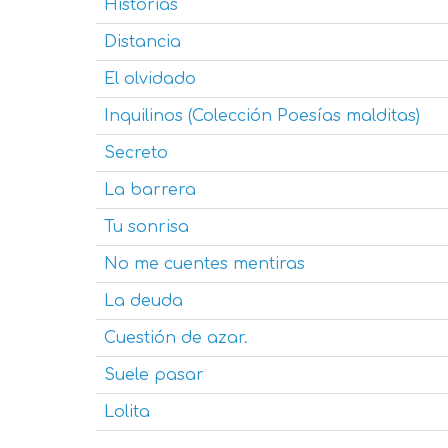
Historias
Distancia
El olvidado
Inquilinos (Colección Poesías malditas)
Secreto
La barrera
Tu sonrisa
No me cuentes mentiras
La deuda
Cuestión de azar.
Suele pasar
Lolita