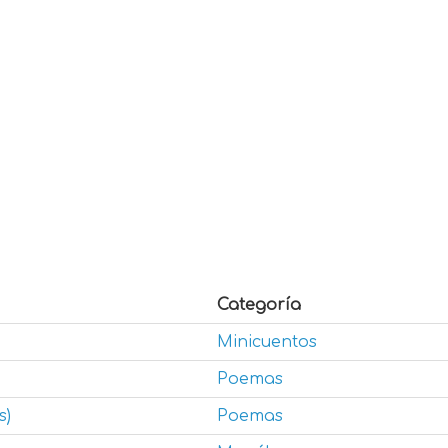
Categoría
Minicuentos
Poemas
s)
Poemas