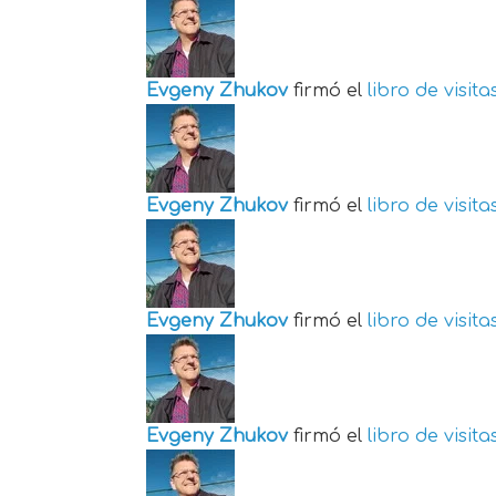
Evgeny Zhukov
firmó el
libro de visita
Evgeny Zhukov
firmó el
libro de visita
Evgeny Zhukov
firmó el
libro de visita
Evgeny Zhukov
firmó el
libro de visita