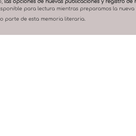
o,
las opciones de nuevas publicaciones y registro d
 disponible para lectura mientras preparamos la nueva
o parte de esta memoria literaria.