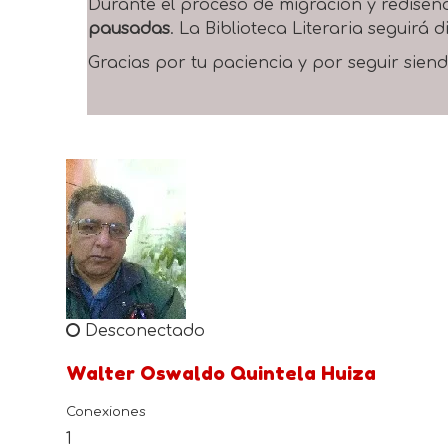
Durante el proceso de migración y rediseñ
pausadas
. La Biblioteca Literaria seguirá
Gracias por tu paciencia y por seguir siend
Desconectado
Walter Oswaldo Quintela Huiza
Conexiones
1