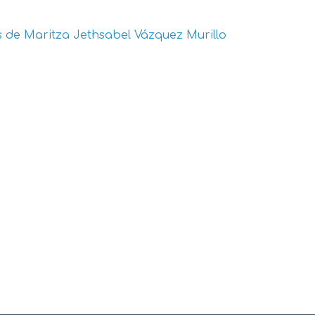
s de
Maritza Jethsabel Vázquez Murillo