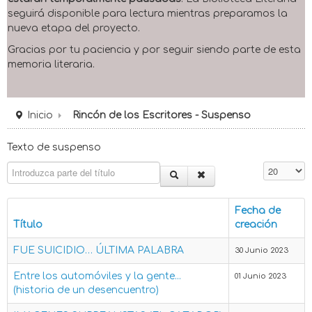
seguirá disponible para lectura mientras preparamos la
nueva etapa del proyecto.
Gracias por tu paciencia y por seguir siendo parte de esta
memoria literaria.
Inicio
Rincón de los Escritores - Suspenso
Texto de suspenso
Introduzca parte del título
Cantidad 
Fecha de
Título
creación
FUE SUICIDIO… ÚLTIMA PALABRA
30 Junio 2023
Entre los automóviles y la gente...
01 Junio 2023
(historia de un desencuentro)