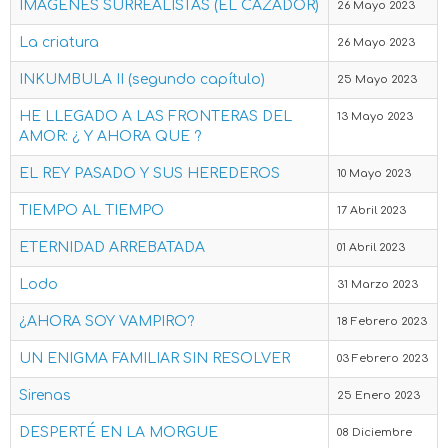
IMAGENES SURREALISTAS (EL CAZADOR)
26 Mayo 2023
La criatura
26 Mayo 2023
INKUMBULA II (segundo capítulo)
25 Mayo 2023
HE LLEGADO A LAS FRONTERAS DEL
13 Mayo 2023
AMOR: ¿ Y AHORA QUE ?
EL REY PASADO Y SUS HEREDEROS
10 Mayo 2023
TIEMPO AL TIEMPO
17 Abril 2023
ETERNIDAD ARREBATADA
01 Abril 2023
Lodo
31 Marzo 2023
¿AHORA SOY VAMPIRO?
18 Febrero 2023
UN ENIGMA FAMILIAR SIN RESOLVER
03 Febrero 2023
Sirenas
25 Enero 2023
DESPERTÉ EN LA MORGUE
08 Diciembre