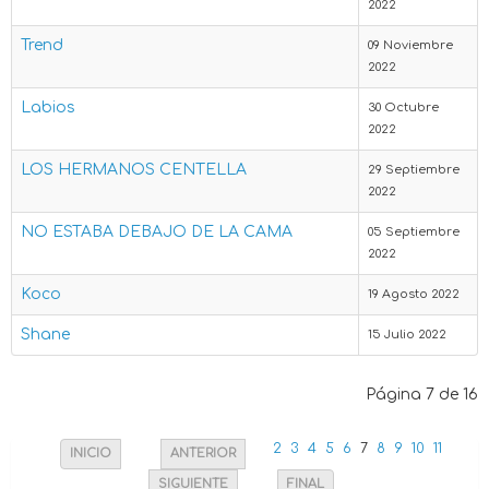
2022
Trend
09 Noviembre
2022
Labios
30 Octubre
2022
LOS HERMANOS CENTELLA
29 Septiembre
2022
NO ESTABA DEBAJO DE LA CAMA
05 Septiembre
2022
Koco
19 Agosto 2022
Shane
15 Julio 2022
Página 7 de 16
2
3
4
5
6
7
8
9
10
11
INICIO
ANTERIOR
SIGUIENTE
FINAL