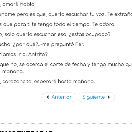
, amor!! habló.
name pero es que, quería escuchar tu voz. Te extrañ
 que para ti te tengo todo el tiempo. Te adoro.
o, solo quería escuchar eso, ¿estas ocupado?
ucho, ¿por qué?..-me preguntó Fer.
íamos ir al Antrito?
que no, se acerca el corte de fecha y tengo mucho qu
 mañana.
s, corazoncito, esperaré hasta mañana.
Anterior
Siguiente