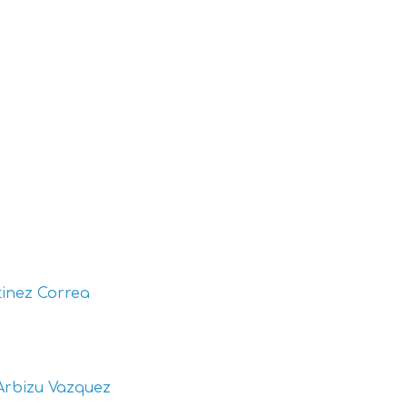
inez Correa
Arbizu Vazquez