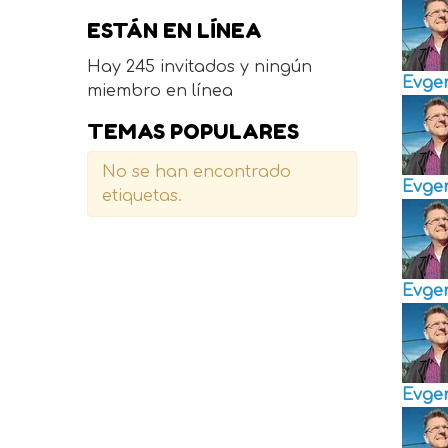
ESTÁN EN LÍNEA
Hay 245 invitados y ningún
Evge
miembro en línea
TEMAS POPULARES
No se han encontrado
Evge
etiquetas.
Evge
Evge