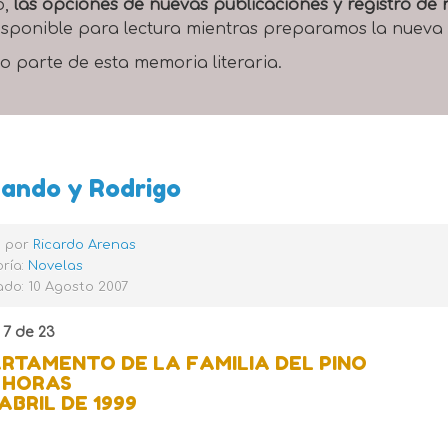
o,
las opciones de nuevas publicaciones y registro d
 disponible para lectura mientras preparamos la nueva
o parte de esta memoria literaria.
ando y Rodrigo
o por
Ricardo Arenas
ría:
Novelas
do: 10 Agosto 2007
 7 de 23
RTAMENTO DE LA FAMILIA DEL PINO
0 HORAS
 ABRIL DE 1999