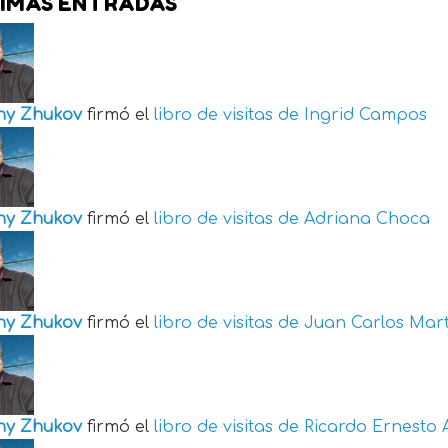
IMAS ENTRADAS
ny Zhukov
firmó el
libro de visitas de
Ingrid Campos
ny Zhukov
firmó el
libro de visitas de
Adriana Choca
ny Zhukov
firmó el
libro de visitas de
Juan Carlos Mart
ny Zhukov
firmó el
libro de visitas de
Ricardo Ernesto 