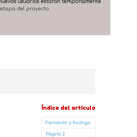
e nuevos usuarios estarán temporalmente
 etapa del proyecto.
Índice del artículo
Fernando y Rodrigo
Página 2