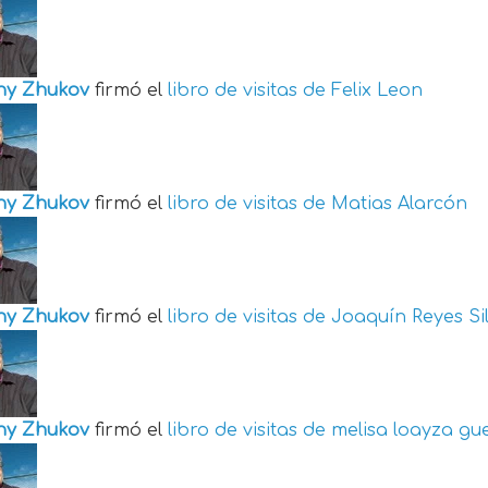
ny Zhukov
firmó el
libro de visitas de
Felix Leon
ny Zhukov
firmó el
libro de visitas de
Matias Alarcón
ny Zhukov
firmó el
libro de visitas de
Joaquín Reyes Si
ny Zhukov
firmó el
libro de visitas de
melisa loayza gu