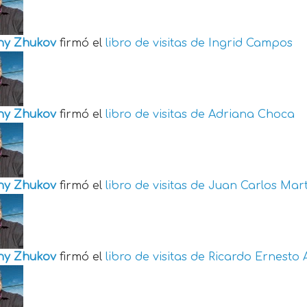
ny Zhukov
firmó el
libro de visitas de
Ingrid Campos
ny Zhukov
firmó el
libro de visitas de
Adriana Choca
ny Zhukov
firmó el
libro de visitas de
Juan Carlos Mart
ny Zhukov
firmó el
libro de visitas de
Ricardo Ernesto 