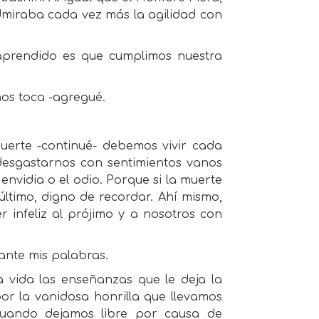
Admiraba cada vez más la agilidad con
 aprendido es que cumplimos nuestra
nos toca -agregué.
erte -continué- debemos vivir cada
 desgastarnos con sentimientos vanos
a envidia o el odio. Porque si la muerte
último, digno de recordar. Ahí mismo,
infeliz al prójimo y a nosotros con
ante mis palabras.
 vida las enseñanzas que le deja la
por la vanidosa honrilla que llevamos
uando dejamos libre por causa de