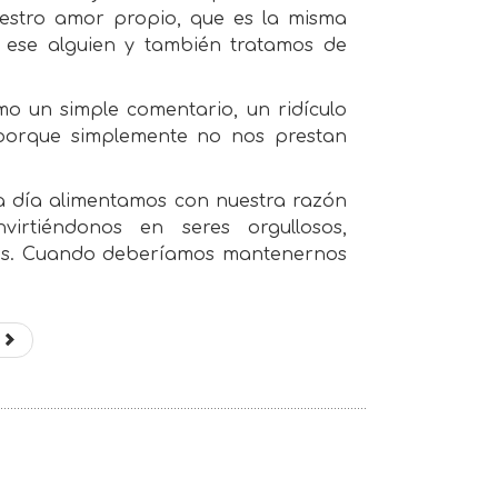
uestro amor propio, que es la misma
n ese alguien y también tratamos de
o un simple comentario, un ridículo
 porque simplemente no nos prestan
a día alimentamos con nuestra razón
irtiéndonos en seres orgullosos,
eros. Cuando deberíamos mantenernos
e