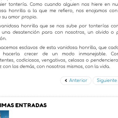
uier tontería. Como cuando alguien nos hiere en n
osa honrilla a la que me refiero, nos enojamos co
e su amor propio.
vanidosa honrilla que se nos sube por tonterías com
, una desatención para con nosotros, un olvido o
ón.
hacemos esclavos de esta vanidosa honrilla, que cad
 hacerla crecer de un modo inmanejable. Conv
tentes, codiciosos, vengativos, celosos o pendenci
 con los demás, con nosotros mismos, con la vida.
Anterior
Siguient
IMAS ENTRADAS