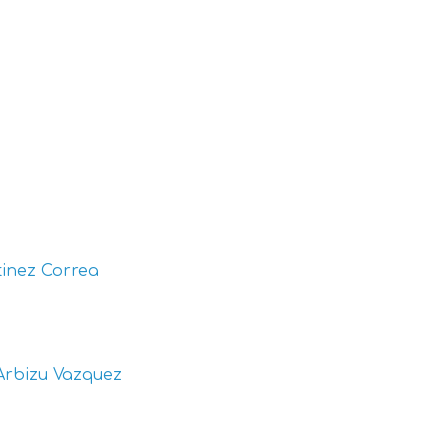
inez Correa
Arbizu Vazquez