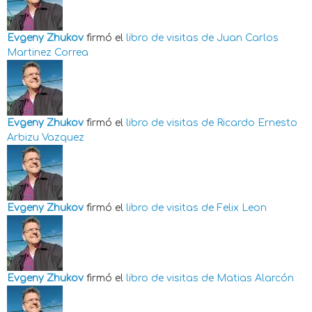
Evgeny Zhukov
firmó el
libro de visitas de
Juan Carlos
Martinez Correa
Evgeny Zhukov
firmó el
libro de visitas de
Ricardo Ernesto
Arbizu Vazquez
Evgeny Zhukov
firmó el
libro de visitas de
Felix Leon
Evgeny Zhukov
firmó el
libro de visitas de
Matias Alarcón