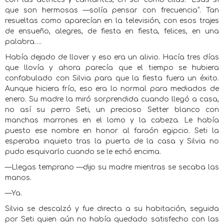
que son hermosas —solía pensar con frecuencia”. Tan
resueltas como aparecían en la televisión, con esos trajes
de ensueño, alegres, de fiesta en fiesta, felices, en una
palabra….
Había dejado de llover y eso era un alivio. Hacía tres días
que llovía y ahora parecía que el tiempo se hubiera
confabulado con Silvia para que la fiesta fuera un éxito.
Aunque hiciera frío, eso era lo normal para mediados de
enero. Su madre la miró sorprendida cuando llegó a casa,
no así su perro Seti, un precioso Setter blanco con
manchas marrones en el lomo y la cabeza. Le había
puesto ese nombre en honor al faraón egipcio. Seti la
esperaba inquieto tras la puerta de la casa y Silvia no
pudo esquivarlo cuando se le echó encima.
—Llegas temprano —dijo su madre mientras se secaba las
manos.
—Ya.
Silvia se descalzó y fue directa a su habitación, seguida
por Seti quien aún no había quedado satisfecho con las