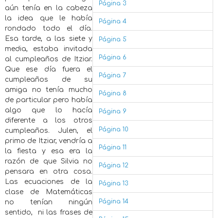
Página 3
aún tenía en la cabeza
la idea que le había
Página 4
rondado todo el día.
Esa tarde, a las siete y
Página 5
media, estaba invitada
Página 6
al cumpleaños de Itziar.
Que ese día fuera el
Página 7
cumpleaños de su
amiga no tenía mucho
Página 8
de particular pero había
algo que lo hacía
Página 9
diferente a los otros
Página 10
cumpleaños. Julen, el
primo de Itziar, vendría a
Página 11
la fiesta y esa era la
razón de que Silvia no
Página 12
pensara en otra cosa.
Las ecuaciones de la
Página 13
clase de Matemáticas
Página 14
no tenían ningún
sentido, ni las frases de