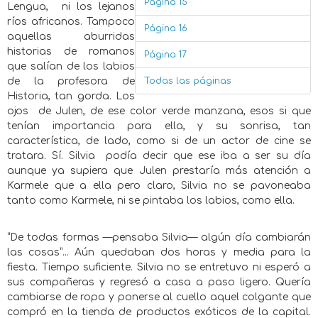
Página 15
Lengua, ni los lejanos
ríos africanos. Tampoco
Página 16
aquellas aburridas
historias de romanos
Página 17
que salían de los labios
de la profesora de
Todas las páginas
Historia, tan gorda. Los
ojos de Julen, de ese color verde manzana, esos si que
tenían importancia para ella, y su sonrisa, tan
característica, de lado, como si de un actor de cine se
tratara. Sí. Silvia podía decir que ese iba a ser su día
aunque ya supiera que Julen prestaría más atención a
Karmele que a ella pero claro, Silvia no se pavoneaba
tanto como Karmele, ni se pintaba los labios, como ella.
“De todas formas —pensaba Silvia— algún día cambiarán
las cosas”... Aún quedaban dos horas y media para la
fiesta. Tiempo suficiente. Silvia no se entretuvo ni esperó a
sus compañeras y regresó a casa a paso ligero. Quería
cambiarse de ropa y ponerse al cuello aquel colgante que
compró en la tienda de productos exóticos de la capital.