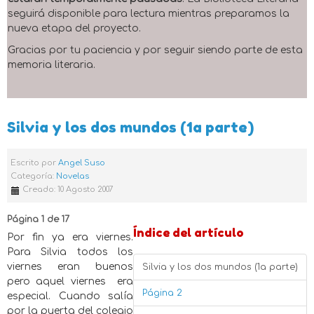
seguirá disponible para lectura mientras preparamos la
nueva etapa del proyecto.
Gracias por tu paciencia y por seguir siendo parte de esta
memoria literaria.
Silvia y los dos mundos (1a parte)
Escrito por
Angel Suso
Categoría:
Novelas
Creado: 10 Agosto 2007
Página 1 de 17
Índice del artículo
Por fin ya era viernes.
Para Silvia todos los
viernes eran buenos
Silvia y los dos mundos (1a parte)
pero aquel viernes era
Página 2
especial. Cuando salía
por la puerta del colegio