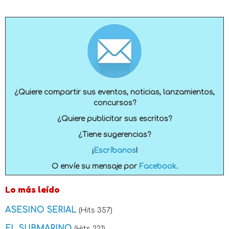
¿Quiere compartir sus eventos, noticias, lanzamientos,
concursos?
¿Quiere publicitar sus escritos?
¿Tiene sugerencias?
¡
Escríbanos
!
O envíe su mensaje por
Facebook
.
Lo más leído
ASESINO SERIAL
(Hits 357)
EL SUBMARINO
(Hits 221)