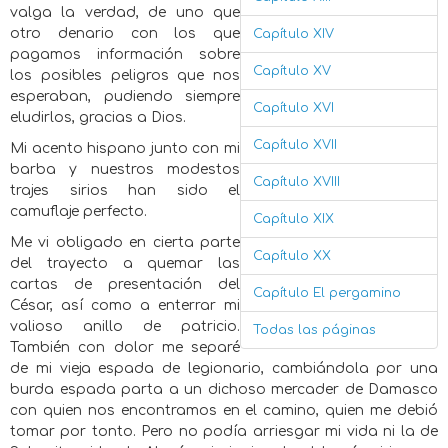
valga la verdad, de uno que
otro denario con los que
Capítulo XIV
pagamos información sobre
Capítulo XV
los posibles peligros que nos
esperaban, pudiendo siempre
Capítulo XVI
eludirlos, gracias a Dios.
Capítulo XVII
Mi acento hispano junto con mi
barba y nuestros modestos
Capítulo XVIII
trajes sirios han sido el
camuflaje perfecto.
Capítulo XIX
Me vi obligado en cierta parte
Capítulo XX
del trayecto a quemar las
cartas de presentación del
Capítulo El pergamino
César, así como a enterrar mi
valioso anillo de patricio.
Todas las páginas
También con dolor me separé
de mi vieja espada de legionario, cambiándola por una
burda espada parta a un dichoso mercader de Damasco
con quien nos encontramos en el camino, quien me debió
tomar por tonto. Pero no podía arriesgar mi vida ni la de