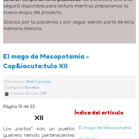
seguirá disponible para lectura mientras preparamos la
nueva etapa del proyecto.
Gracias por tu paciencia y por seguir siendo parte de esta
memoria literaria.
El mago de Mesopotamia -
Cap&iacute;tulo XII
Escrito por
Abel Carvajal
Categoría:
Novelas
Creado: 03 Julio 2009
Página 13 de 22
Índice del artículo
XII
El mago de Mesopotamia
Los partos* son un pueblo
guerrero temido pertenecientes