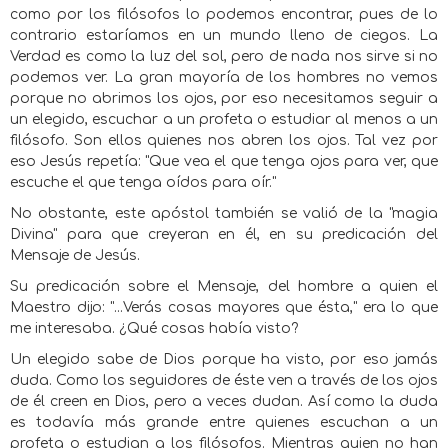
como por los filósofos lo podemos encontrar, pues de lo
contrario estaríamos en un mundo lleno de ciegos. La
Verdad es como la luz del sol, pero de nada nos sirve si no
podemos ver. La gran mayoría de los hombres no vemos
porque no abrimos los ojos, por eso necesitamos seguir a
un elegido, escuchar a un profeta o estudiar al menos a un
filósofo. Son ellos quienes nos abren los ojos. Tal vez por
eso Jesús repetía: "Que vea el que tenga ojos para ver, que
escuche el que tenga oídos para oír."
No obstante, este apóstol también se valió de la "magia
Divina" para que creyeran en él, en su predicación del
Mensaje de Jesús.
Su predicación sobre el Mensaje, del hombre a quien el
Maestro dijo: "...Verás cosas mayores que ésta," era lo que
me interesaba. ¿Qué cosas había visto?
Un elegido sabe de Dios porque ha visto, por eso jamás
duda. Como los seguidores de éste ven a través de los ojos
de él creen en Dios, pero a veces dudan. Así como la duda
es todavía más grande entre quienes escuchan a un
profeta o estudian a los filósofos. Mientras quien no han