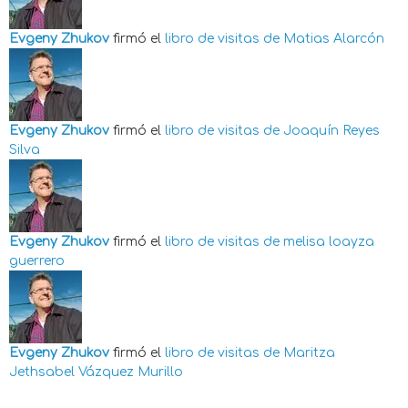
Evgeny Zhukov
firmó el
libro de visitas de
Matias Alarcón
Evgeny Zhukov
firmó el
libro de visitas de
Joaquín Reyes
Silva
Evgeny Zhukov
firmó el
libro de visitas de
melisa loayza
guerrero
Evgeny Zhukov
firmó el
libro de visitas de
Maritza
Jethsabel Vázquez Murillo