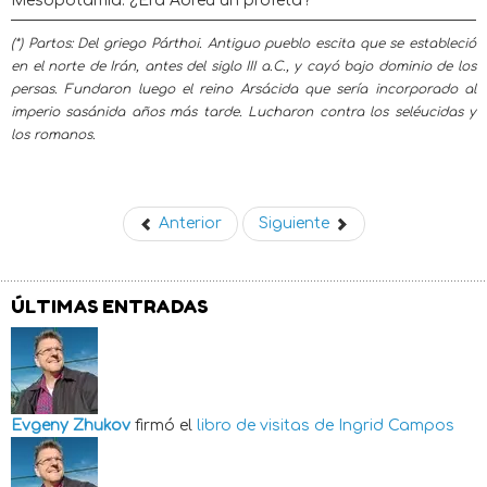
Mesopotamia. ¿Era Abreu un profeta?
(*) Partos: Del griego Párthoi. Antiguo pueblo escita que se estableció
en el norte de Irán, antes del siglo III a.C., y cayó bajo dominio de los
persas. Fundaron luego el reino Arsácida que sería incorporado al
imperio sasánida años más tarde. Lucharon contra los seléucidas y
los romanos.
Anterior
Siguiente
ÚLTIMAS ENTRADAS
Evgeny Zhukov
firmó el
libro de visitas de
Ingrid Campos