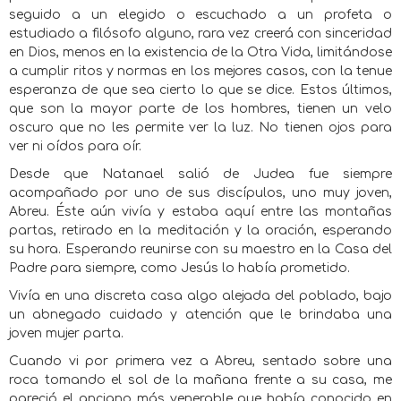
seguido a un elegido o escuchado a un profeta o
estudiado a filósofo alguno, rara vez creerá con sinceridad
en Dios, menos en la existencia de la Otra Vida, limitándose
a cumplir ritos y normas en los mejores casos, con la tenue
esperanza de que sea cierto lo que se dice. Estos últimos,
que son la mayor parte de los hombres, tienen un velo
oscuro que no les permite ver la luz. No tienen ojos para
ver ni oídos para oír.
Desde que Natanael salió de Judea fue siempre
acompañado por uno de sus discípulos, uno muy joven,
Abreu. Éste aún vivía y estaba aquí entre las montañas
partas, retirado en la meditación y la oración, esperando
su hora. Esperando reunirse con su maestro en la Casa del
Padre para siempre, como Jesús lo había prometido.
Vivía en una discreta casa algo alejada del poblado, bajo
un abnegado cuidado y atención que le brindaba una
joven mujer parta.
Cuando vi por primera vez a Abreu, sentado sobre una
roca tomando el sol de la mañana frente a su casa, me
pareció el anciano más venerable que había conocido en