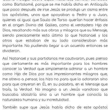
como Bartolomé, porque se me había dicho en Antioquía
que poco después de irse Jesús se produjo un cisma entre
los apóstoles, unos que apoyaban a Pedro y a Juan,
quienes al igual que Saulo de Tarso querían hacer énfasis
en el origen Divino del Galileo, como el verdadero Hijo de
Dios, resaltando más sus obras y milagros que su Mensaje,
siendo precisamente esto último lo que Natanael y los
otros que estaban de su lado consideraban más
importante. No pudiendo llegar a un acuerdo entonces se
dividieron.
Así Natanael y sus partidarios me cautivaron, pues pienso
que ciertamente es más importante para los hombres
conocer la Verdad que simplemente admirar a un hombre
como Hijo de Dios por sus impresionantes milagros que,
me atrevo a pensar, los hizo no para que lo adoraran sino
para que creyeran en Él, en su palabra, en el Mensaje que
traía, la Verdad. No imagino a un Jesús vanidoso que
buscaba idolatría sino a un hombre que conocía la
naturaleza humana y su incredulidad.
También supe que Jesús había dicho de este apóstol