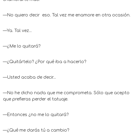
—No quiero decir eso. Tal vez me enamore en otra ocasión.
—Ya. Tal vez...
—¿Me lo quitará?
—¿Quitártelo? ¿Por qué iba a hacerlo?
—Usted acaba de decir...
—No he dicho nada que me comprometa. Sólo que acepto
que prefieras perder el tatuaje.
—Entonces ¿no me lo quitará?
—¿Qué me darás tú a cambio?