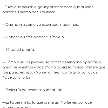
—Tuvo que ocurrir algo importante para que quieras
borrar su marca de tu muñeca.
—Que no era como yo esperaba, nada más.
—Y ahora quieres borrar el símbolo...
—Sí. Usted podría...
—Cómo sois las jóvenes. Al primer desengaño apartáis el
amor de vuestras vidas. ¡Ya no quiere la marca! Prefiere que
rompa el hechizo. ¿No sería mejor cambiarlo por otro?
¿Qué tal una B?
—Preferiría no tener ningún tatuaje.
—Está bien niña, lo que prefieras. No tienes por qué
enamorarte más.