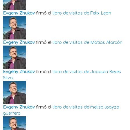
Evgeny Zhukov
firmó el
libro de visitas de
Felix Leon
Evgeny Zhukov
firmó el
libro de visitas de
Matias Alarcón
Evgeny Zhukov
firmó el
libro de visitas de
Joaquín Reyes
Silva
Evgeny Zhukov
firmó el
libro de visitas de
melisa loayza
guerrero