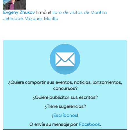
Evgeny Zhukov
firmó el
libro de visitas de
Maritza
Jethsabel Vázquez Murillo
¿Quiere compartir sus eventos, noticias, lanzamientos,
concursos?
¿Quiere publicitar sus escritos?
¿Tiene sugerencias?
¡
Escríbanos
!
O envíe su mensaje por
Facebook
.