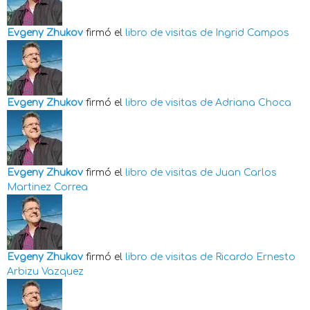
Evgeny Zhukov
firmó el
libro de visitas de
Ingrid Campos
Evgeny Zhukov
firmó el
libro de visitas de
Adriana Choca
Evgeny Zhukov
firmó el
libro de visitas de
Juan Carlos
Martinez Correa
Evgeny Zhukov
firmó el
libro de visitas de
Ricardo Ernesto
Arbizu Vazquez